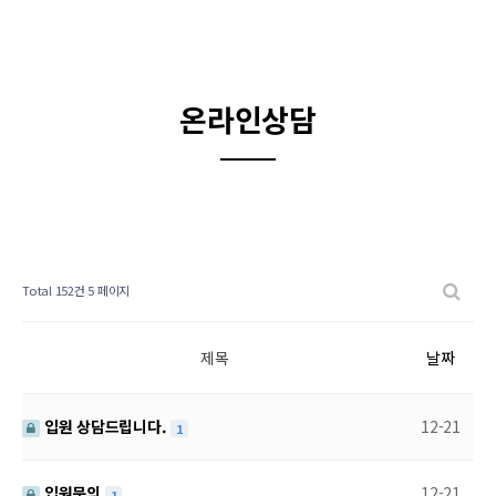
온라인상담
Total 152건
5 페이지
제목
날짜
입원 상담드립니다.
12-21
1
입원문의
12-21
1