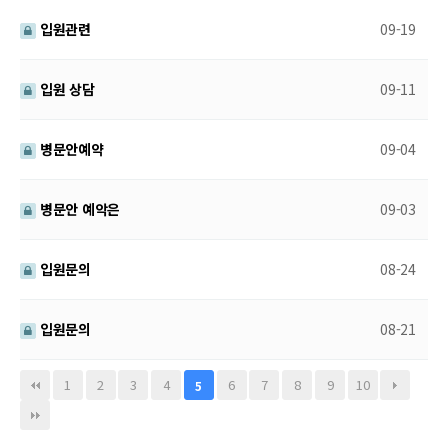
입원관련
09-19
입원 상담
09-11
병문안예약
09-04
병문안 예악은
09-03
입원문의
08-24
입원문의
08-21
1
2
3
4
6
7
8
9
10
5