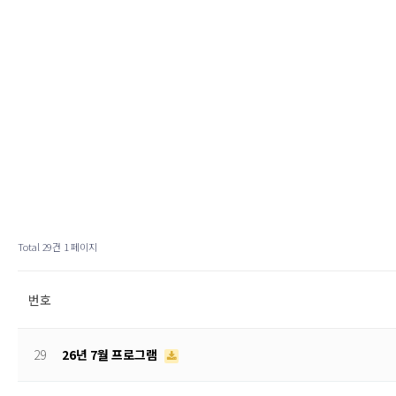
Total 29건
1 페이지
번호
29
26년 7월 프로그램