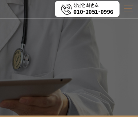
상담전화번호
010-2051-0996