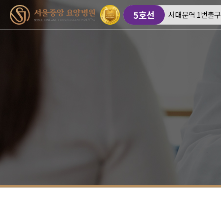
5호선
서대문역 1번출구