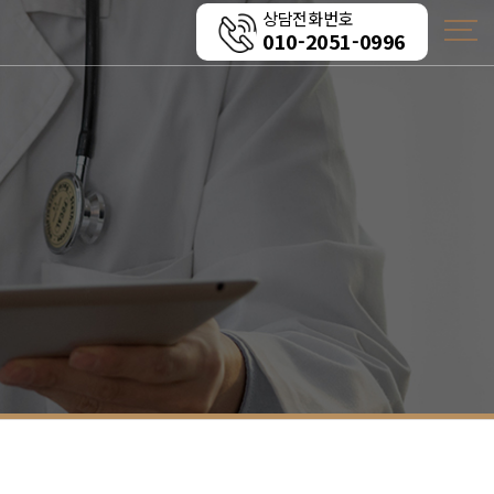
상담전화번호
010-2051-0996