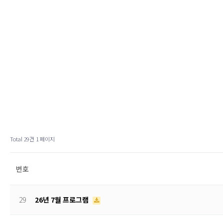
Total 29건
1 페이지
번호
29
26년 7월 프로그램