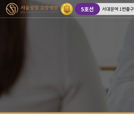
5호선
서대문역 1번출구