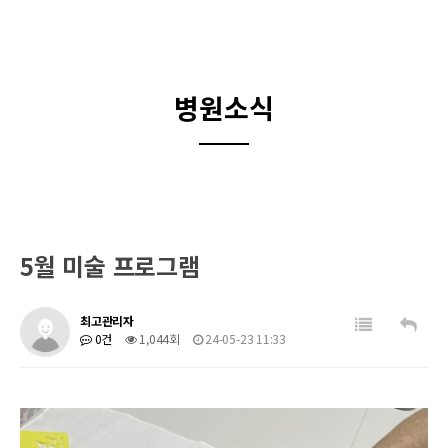
병원소식
5월 미술 프로그램
최고관리자
0건
1,044회
24-05-23 11:33