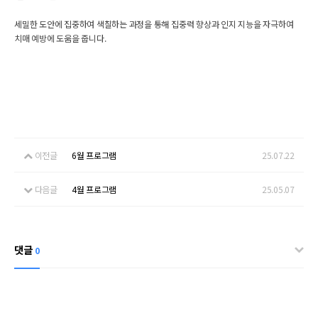
세밀한 도안에 집중하여 색칠하는 과정을 통해 집중력 향상과 인지 지능을 자극하여
치매 예방에 도움을 줍니다.
이전글
6월 프로그램
25.07.22
다음글
4월 프로그램
25.05.07
댓글
0