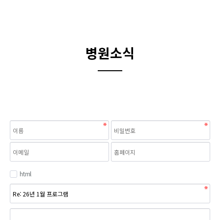
병원소식
html